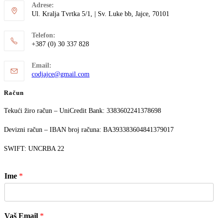
Adrese:
Ul. Kralja Tvrtka 5/1, | Sv. Luke bb, Jajce, 70101
Telefon:
+387 (0) 30 337 828
Email:
codjajce@gmail.com
Račun
Tekući žiro račun – UniCredit Bank: 3383602241378698
Devizni račun – IBAN broj računa: BA393383604841379017
SWIFT: UNCRBA 22
Ime
*
Vaš Email
*