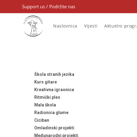
Support us
/
Podržite nas
Naslovnica
Vijesti
Aktuelni prog
Škola stranih jezika
Kurs gitare
Kreativna igraonica
Ritmički ples
Mala škola
Radionica glume
Ciciban
Omladinski projekti
Međunarodni projekti