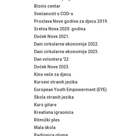
Biznis centar
Svečanosti u COD-u
Proslava Nove godine za djecu 2019.
Sretna Nova 2020. godina
Doček Nove 2021.
Dani cirkularne ekonomije 2022.
Dani cirkularne ekonomije 2023.
Dan volontera '22
Doček Nove 2023.
Kino veče za djecu
Kursevi stranih jezika
European Youth Empowerment (EYE)
Škola stranih jezika
Kurs gitare
Kreativna igraonica
Ritmički ples
Mala škola
Radionica glume