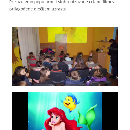
Prikazujemo popularne i sinhronizovane crtane filmove
prilagođene dječijem uzrastu.