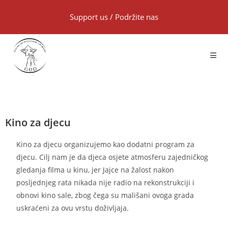
Support us
/
Podržite nas
Kino za djecu
Kino za djecu organizujemo kao dodatni program za
djecu. Cilj nam je da djeca osjete atmosferu zajedničkog
gledanja filma u kinu, jer Jajce na žalost nakon
posljednjeg rata nikada nije radio na rekonstrukciji i
obnovi kino sale, zbog čega su mališani ovoga grada
uskraćeni za ovu vrstu doživljaja.